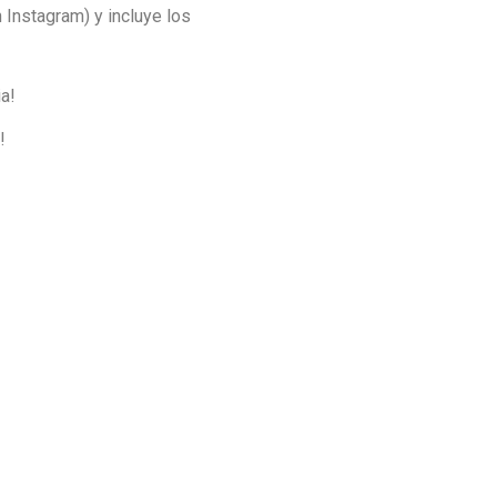
 Instagram) y incluye los
ia!
!