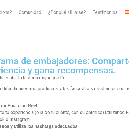
ciona?
Comunidad
¿Por qué afiliarse?
Testimonios
rama de embajadores: Compart
riencia y gana recompensas.
 contar tu historia mejor que tú.
 difundir nuestros productos y los fantásticos resultados que h
 un Post o un Reel
e tu experiencia (o la de tu cliente, con su permiso) utilizando 
k o Instagram.
anos y utiliza los hashtags adecuados