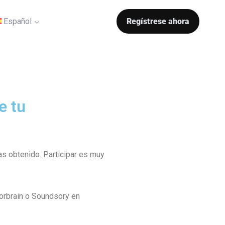
Español
Regístrese ahora
e tu
as obtenido. Participar es muy
Forbrain o Soundsory en