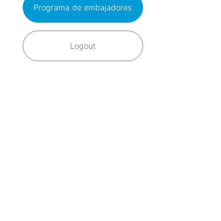
Programa de embajadores
Logout