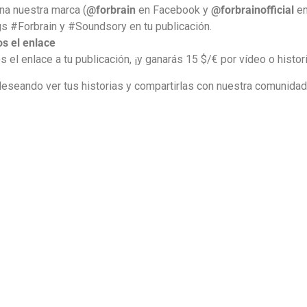
a nuestra marca (
@forbrain
en Facebook y
@forbrainofficial
en
s #Forbrain y #Soundsory en tu publicación.
s el enlace
s el enlace a tu publicación, ¡y ganarás 15 $/€ por vídeo o histor
eseando ver tus historias y compartirlas con nuestra comunidad