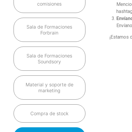
comisiones
Mencion
hashtag
Envíano
Envíano
Sala de Formaciones
Forbrain
¡Estamos d
Sala de Formaciones
Soundsory
Material y soporte de
marketing
Compra de stock